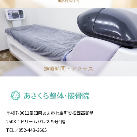
施療時間・アクセス
〒497-0011愛知県あま市七宝町安松西高御堂
2508-1ドリームパレス５号1階
TEL／052-443-3665