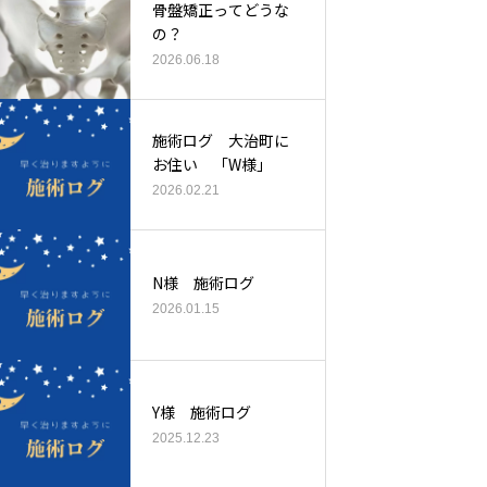
骨盤矯正ってどうな
の？
2026.06.18
施術ログ 大治町に
お住い 「W様」
2026.02.21
N様 施術ログ
2026.01.15
Y様 施術ログ
2025.12.23