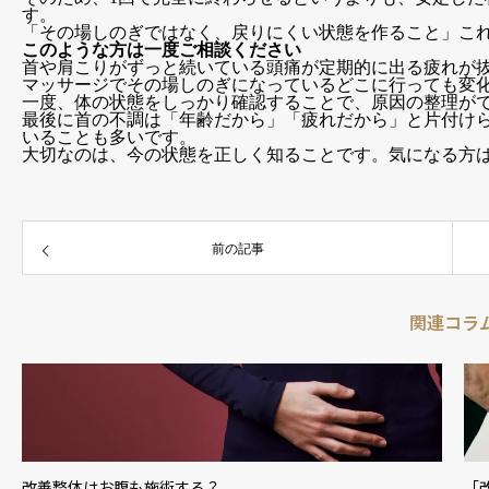
す。
「その場しのぎではなく、戻りにくい状態を作ること」こ
このような方は一度ご相談ください
首や肩こりがずっと続いている頭痛が定期的に出る疲れが
マッサージでその場しのぎになっているどこに行っても変
一度、体の状態をしっかり確認することで、原因の整理が
最後に首の不調は「年齢だから」「疲れだから」と片付け
いることも多いです。
大切なのは、今の状態を正しく知ることです。気になる方
前の記事
関連コラ
改善整体はお腹も施術する？
「