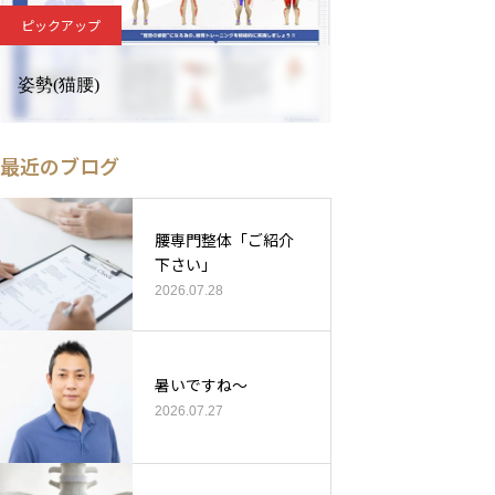
ピックアップ
姿勢(猫腰)
最近のブログ
腰専門整体「ご紹介
下さい」
2026.07.28
暑いですね〜
2026.07.27