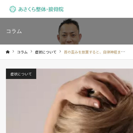
コラム
コラム
症状について
首の歪みを放置すると、自律神経まで崩れる理由
ホーム
症状について