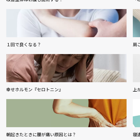
１回で良くなる？
肩
幸せホルモン『セロトニン』
上
朝起きたときに腰が痛い原因とは？
寝