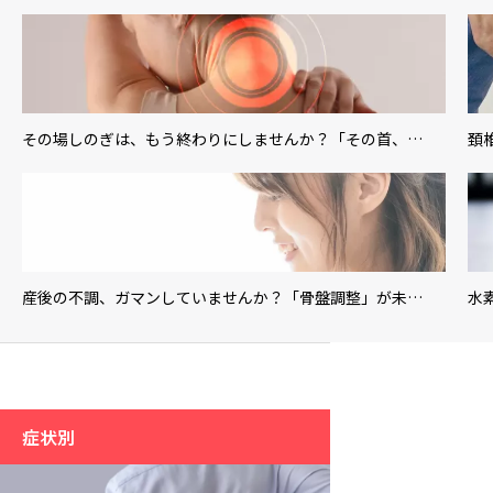
その場しのぎは、もう終わりにしませんか？「その首、…
頚
産後の不調、ガマンしていませんか？「骨盤調整」が未…
水
症状別