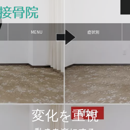
MENU
症状別
変化を重視