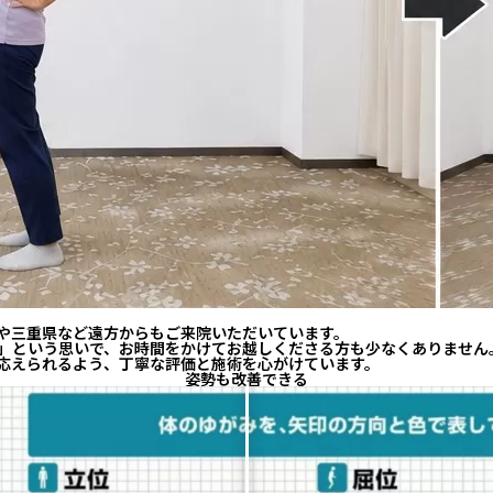
や三重県など遠方からもご来院いただいています。
」という思いで、お時間をかけてお越しくださる方も少なくありません
応えられるよう、丁寧な評価と施術を心がけています。
姿勢も改善できる