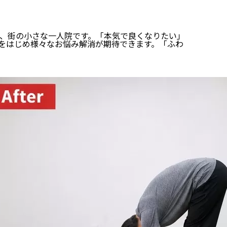
、街の小さな一人院です。「本気で良くなりたい」
をはじめ様々なお悩み解消が期待できます。「ふわ