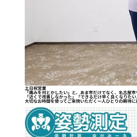
土日祝営業
「痛みを何とかしたい」と、あま市だけでなく、名古屋市
「近くで改善しなかった」「できるだけ早く良くなりたい
大切なお時間を使ってご来院いただく一人ひとりの期待に