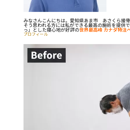
みなさんこんにちは。愛知県あま市 あさくら接骨
そう思われる方には私ができる最高の施術を提供で
っ」とした寝心地が好評の
世界最高峰 カナダ特注
プロフィール