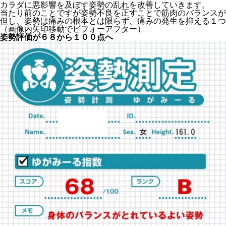
カラダに悪影響を及ぼす姿勢の乱れを改善していきます。
当たり前のことですが姿勢不良を正すことで筋肉のバランスが
但し、姿勢は痛みの根本とは限らず、痛みの発生を抑える１つ
（画像内矢印移動でビフォーアフター）
姿勢評価が６８から１００点へ