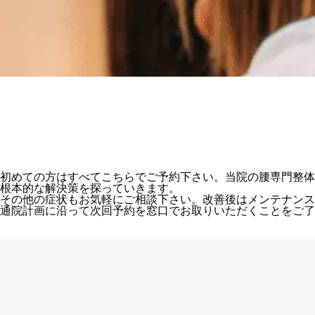
初めての方はすべてこちらでご予約下さい。当院の腰専門整体
根本的な解決策を探っていきます。
その他の症状もお気軽にご相談下さい。改善後はメンテナンス整
通院計画に沿って次回予約を窓口でお取りいただくことをご了