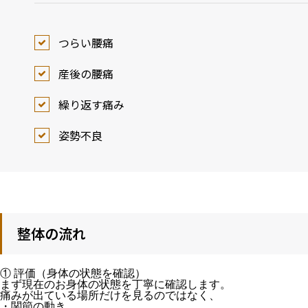
つらい腰痛
産後の腰痛
繰り返す痛み
姿勢不良
整体の流れ
① 評価（身体の状態を確認）
まず現在のお身体の状態を丁寧に確認します。
痛みが出ている場所だけを見るのではなく、
・関節の動き