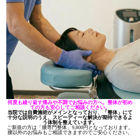
何度も繰り返す痛みや不調でお悩みの方へ。整体が初め
ての方も安心してご相談ください。
当院では自費施術がメインとなっており、「整体」にて
十分な説明のうえ、スピーディーな解決が期待できるよ
う体制を整えています。
ご新規の方は「腰専門整体」9,800円となっております。
腰以外のお悩みもご相談できますのでご安心ください。