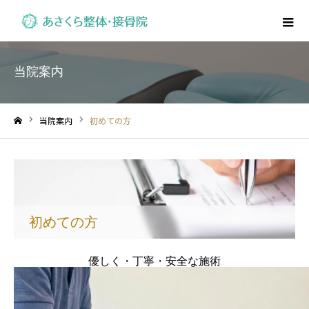
当院案内
当院案内
初めての方
ホーム
初めての方
優しく・丁寧・安全な施術