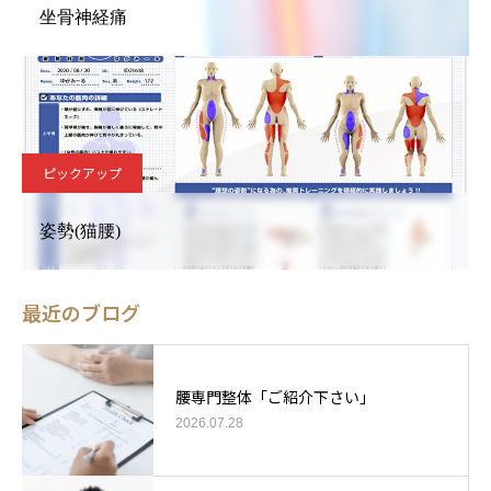
坐骨神経痛
ピックアップ
姿勢(猫腰)
最近のブログ
腰専門整体「ご紹介下さい」
2026.07.28