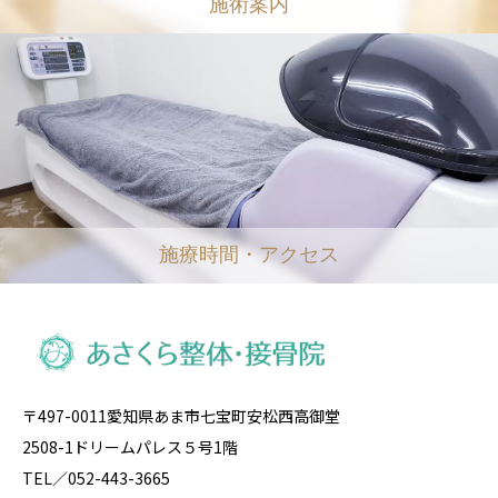
施術案内
施療時間・アクセス
〒497-0011愛知県あま市七宝町安松西高御堂
2508-1ドリームパレス５号1階
TEL／052-443-3665