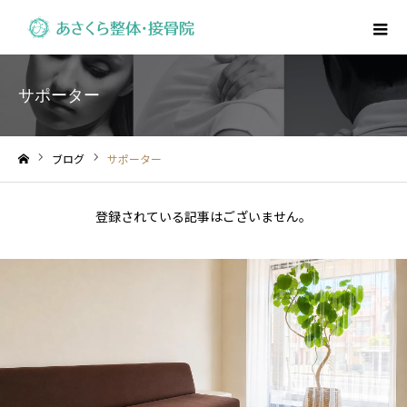
サポーター
ブログ
サポーター
ホーム
登録されている記事はございません。