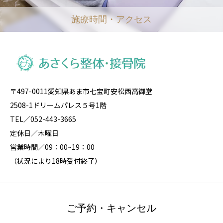
施療時間・アクセス
〒497-0011愛知県あま市七宝町安松西高御堂
2508-1ドリームパレス５号1階
TEL／052-443-3665
定休日／木曜日
営業時間／09：00~19：00
（状況により18時受付終了）
ご予約・キャンセル