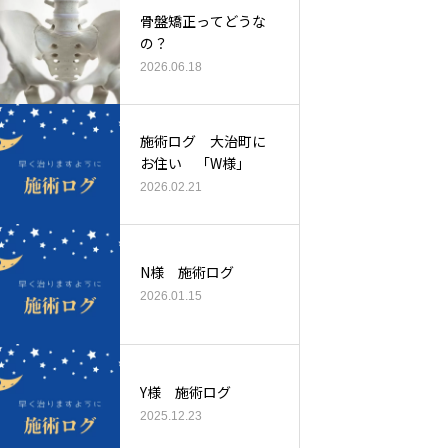
骨盤矯正ってどうな
の？
2026.06.18
施術ログ 大治町に
お住い 「W様」
2026.02.21
N様 施術ログ
2026.01.15
Y様 施術ログ
2025.12.23