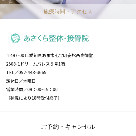
施療時間・アクセス
〒497-0011愛知県あま市七宝町安松西高御堂
2508-1ドリームパレス５号1階
TEL／052-443-3665
定休日／木曜日
営業時間／09：00~19：00
（状況により18時受付終了）
ご予約・キャンセル