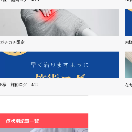
ガチガチ限定
M
F様 施術ログ 4/22
な
症状別記事一覧