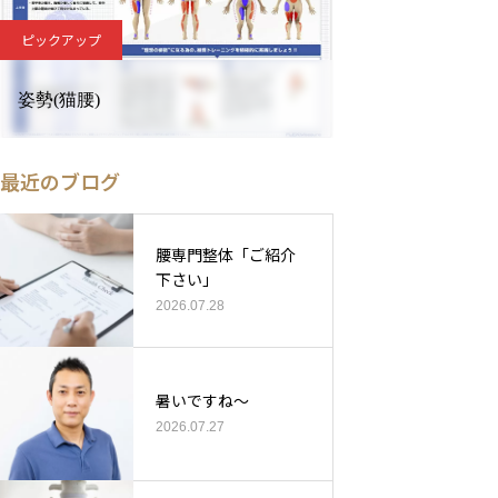
ピックアップ
姿勢(猫腰)
最近のブログ
腰専門整体「ご紹介
下さい」
2026.07.28
暑いですね〜
2026.07.27