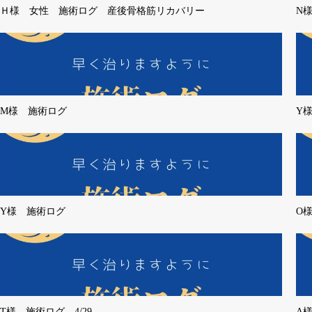
Ｈ様 女性 施術ログ 産後骨格筋リカバリー
N
M様 施術ログ
Y
Y様 施術ログ
O
T様 施術ログ 4/29
A