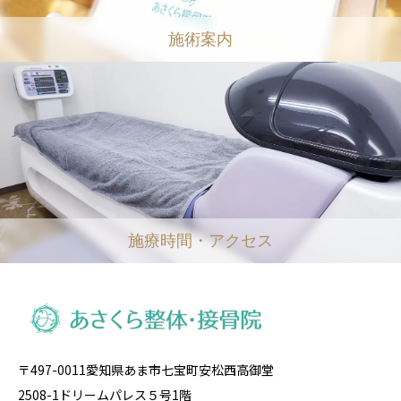
施術案内
施療時間・アクセス
〒497-0011愛知県あま市七宝町安松西高御堂
2508-1ドリームパレス５号1階