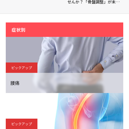
せんか？「骨盤調整」が未…
症状別
ピックアップ
腰痛
ピックアップ