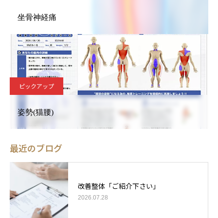
坐骨神経痛
ピックアップ
姿勢(猫腰)
最近のブログ
改善整体「ご紹介下さい」
2026.07.28