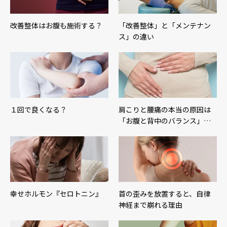
改善整体はお腹も施術する？
「改善整体」と「メンテナン
ス」の違い
１回で良くなる？
肩こりと腰痛の本当の原因は
「お腹と背中のバランス」…
幸せホルモン『セロトニン』
首の歪みを放置すると、自律
神経まで崩れる理由