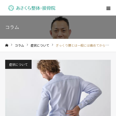
コラム
コラム
症状について
ぎっくり腰とは一般には痛めてから４週間までの腰痛を急性腰痛とし、いわゆるぎっくり腰といわれます
ホーム
症状について