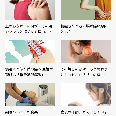
上がらなかった肩が、その場
朝起きたときに腰が痛い原因
でフワッと軽くなる理由。…
とは？
寝違えと似た首の痛み 血管が
その場しのぎは、もう終わり
裂ける「椎骨動脈解離」…
にしませんか？「その首、…
頚椎ヘルニアの真実
産後の不調、ガマンしていま