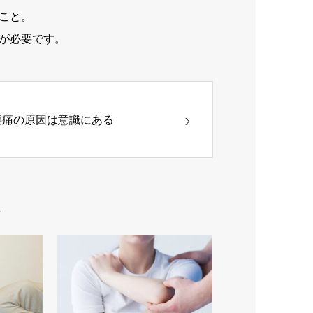
こと。
が必要です。
腰痛の原因は意識にある
ム