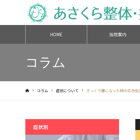
HOME
当院案内
コラム
コラム
症状について
ぎっくり腰になった時の応急処
ホーム
症状別