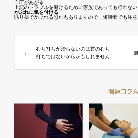
血圧があがる
上記のトラブルを避けるために家族であっても行わない
かぶれに気を付ける
貼り薬でかぶれる恐れもありますので、短時間でも注意
むち打ちが治らないのは首のむち
打ちではないからかもしれません
関連コラ