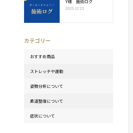
Y様 施術ログ
2025.12.23
カテゴリー
おすすめ商品
ストレッチや運動
姿勢分析について
柔道整復について
症状について