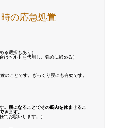
た時の応急処置
める選択もあり）
合はベルトを代用し、強めに締める）
処置のことです。ぎっくり腰にも有効です。
す。横になることでその筋肉を休ませるこ
できます。
任でお願いします。）