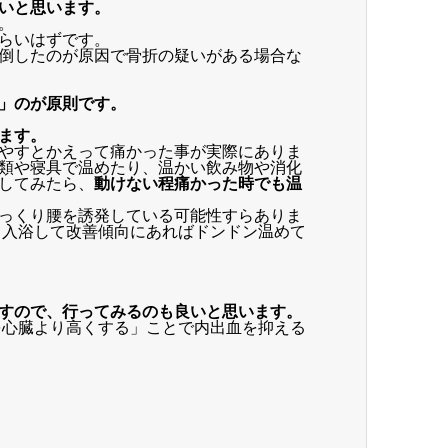
いと思います。
。
らいはずです。
倒したのが原因で骨折の疑いがある場合な
」のが原則です。
ます。
やすとかえって痛かった事が実際にありま
類や寝具で温めたり、温かい飲み物や消化
してみたら、
動けない程痛かった時でも温
っくり腰を誘発している可能性すらありま
入浴して改善傾向にあればドンドン温めて
すので、行ってみるのも良いと思います。
を心臓より高くする」ことで内出血を抑える