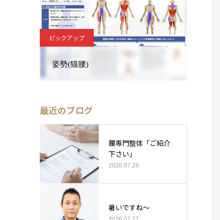
ピックアップ
姿勢(猫腰)
最近のブログ
腰専門整体「ご紹介
下さい」
2026.07.28
暑いですね〜
2026.07.27