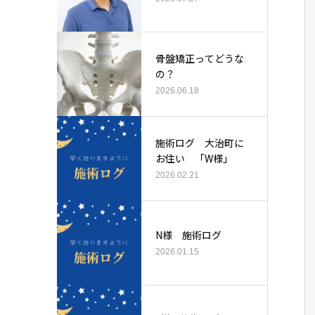
骨盤矯正ってどうな
の？
2026.06.18
施術ログ 大治町に
お住い 「W様」
2026.02.21
N様 施術ログ
2026.01.15