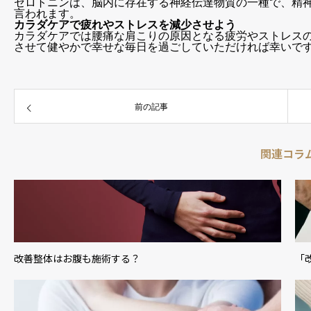
セロトニンは、脳内に存在する神経伝達物質の一種で、精
言われます。
カラダケアで疲れやストレスを減少させよう
カラダケアでは腰痛な肩こりの原因となる疲労やストレス
させて健やかで幸せな毎日を過ごしていただければ幸いで
前の記事
関連コラ
改善整体はお腹も施術する？
「