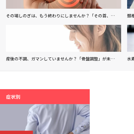
その場しのぎは、もう終わりにしませんか？「その首、…
頚
産後の不調、ガマンしていませんか？「骨盤調整」が未…
水
症状別