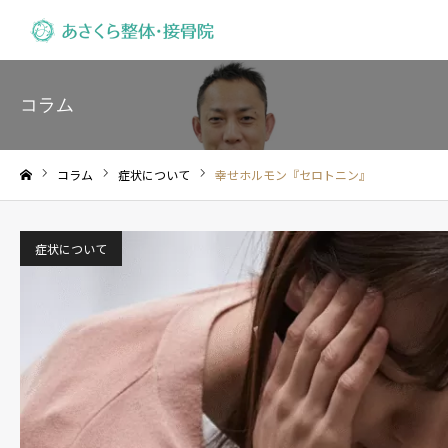
コラム
コラム
症状について
幸せホルモン『セロトニン』
ホーム
症状について