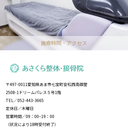
施療時間・アクセス
〒497-0011愛知県あま市七宝町安松西高御堂
2508-1ドリームパレス５号1階
TEL／052-443-3665
定休日／木曜日
営業時間／09：00~19：00
（状況により18時受付終了）