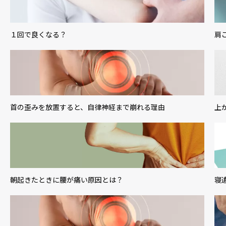
１回で良くなる？
肩
首の歪みを放置すると、自律神経まで崩れる理由
上
朝起きたときに腰が痛い原因とは？
寝