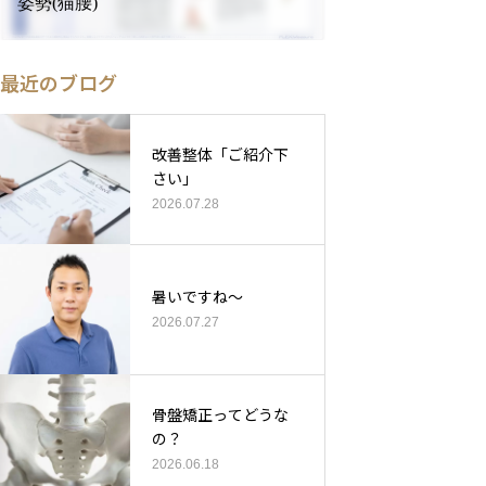
姿勢(猫腰)
最近のブログ
改善整体「ご紹介下
さい」
2026.07.28
暑いですね〜
2026.07.27
骨盤矯正ってどうな
の？
2026.06.18