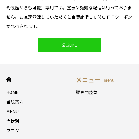
約履歴からも可能）専用です。宣伝や頻繫な配信は行っておりま
せん。お友達登録していただくと自費施術１０％ＯＦＦクーポン
が発行されます。
公式LINE
メニュー
menu
HOME
腰専門整体
当院案内
MENU
症状別
ブログ