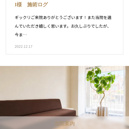
I様 施術ログ
ギックリご来院ありがとうございます！また当院を選
んでいただき嬉しく思います。お久しぶりでしたが、
今ま…
2022.12.17
当院案内