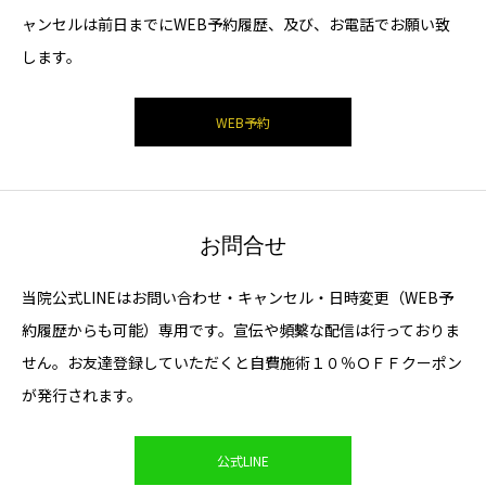
ャンセルは前日までにWEB予約履歴、及び、お電話でお願い致
します。
WEB予約
お問合せ
当院公式LINEはお問い合わせ・キャンセル・日時変更（WEB予
約履歴からも可能）専用です。宣伝や頻繫な配信は行っておりま
せん。お友達登録していただくと自費施術１０％ＯＦＦクーポン
が発行されます。
公式LINE