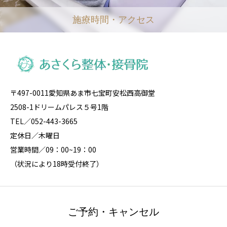
施療時間・アクセス
〒497-0011愛知県あま市七宝町安松西高御堂
2508-1ドリームパレス５号1階
TEL／052-443-3665
定休日／木曜日
営業時間／09：00~19：00
（状況により18時受付終了）
ご予約・キャンセル