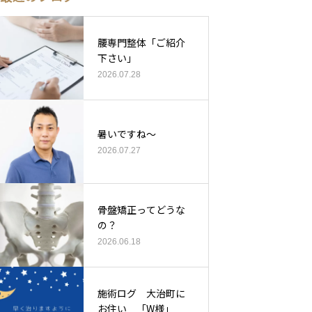
腰専門整体「ご紹介
下さい」
2026.07.28
暑いですね〜
2026.07.27
骨盤矯正ってどうな
の？
2026.06.18
施術ログ 大治町に
お住い 「W様」