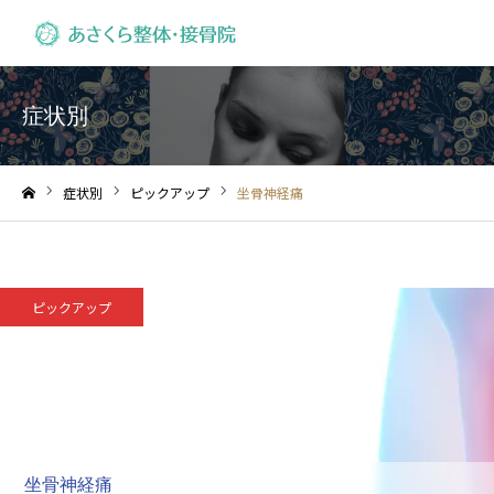
症状別
症状別
ピックアップ
坐骨神経痛
ホーム
ピックアップ
坐骨神経痛