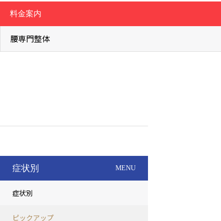
料金案内
腰専門整体
症状別
MENU
症状別
ピックアップ