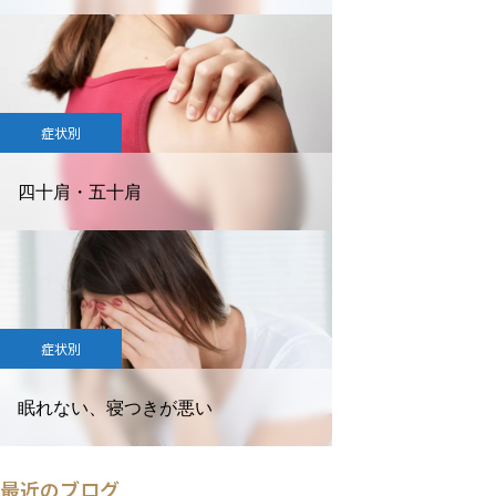
症状別
四十肩・五十肩
症状別
眠れない、寝つきが悪い
最近のブログ