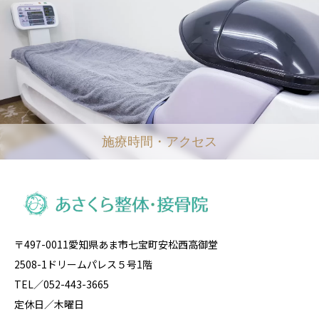
施療時間・アクセス
〒497-0011愛知県あま市七宝町安松西高御堂
2508-1ドリームパレス５号1階
TEL／052-443-3665
定休日／木曜日