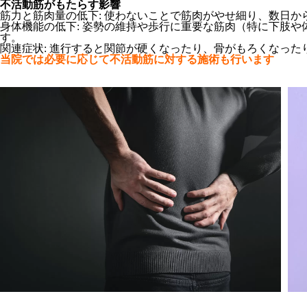
不活動筋がもたらす影響
筋力と筋肉量の低下: 使わないことで筋肉がやせ細り、数日
身体機能の低下: 姿勢の維持や歩行に重要な筋肉（特に下肢
す。
関連症状: 進行すると関節が硬くなったり、骨がもろくなっ
当院では必要に応じて不活動筋に対する施術も行います