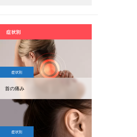
症状別
症状別
首の痛み
症状別