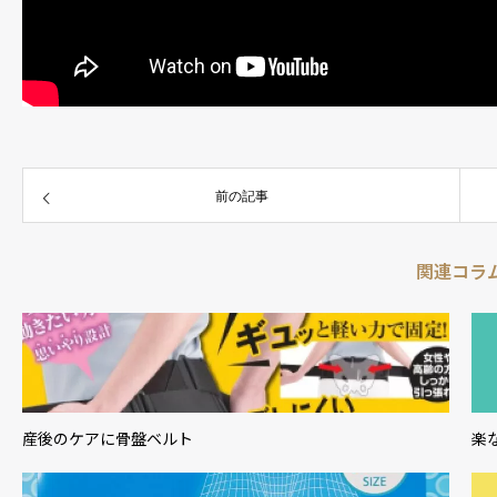
前の記事
関連コラ
産後のケアに骨盤ベルト
楽