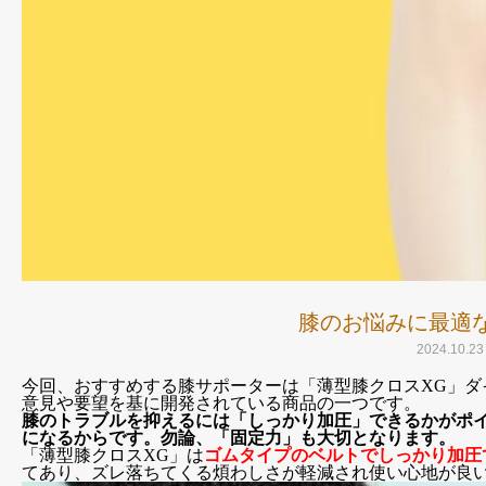
膝のお悩みに最適
2024.10.23
今回、おすすめする膝サポーターは「薄型膝クロスXG」ダ
意見や要望を基に開発されている商品の一つです。
膝のトラブルを抑えるには「しっかり加圧」できるかがポ
になるからです。勿論、「固定力」も大切となります。
「薄型膝クロスXG」は
ゴムタイプのベルトでしっかり加圧
てあり、ズレ落ちてくる煩わしさが軽減され使い心地が良