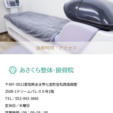
施療時間・アクセス
〒497-0011愛知県あま市七宝町安松西高御堂
2508-1ドリームパレス５号1階
TEL／052-443-3665
定休日／木曜日
営業時間／09：00~19：00