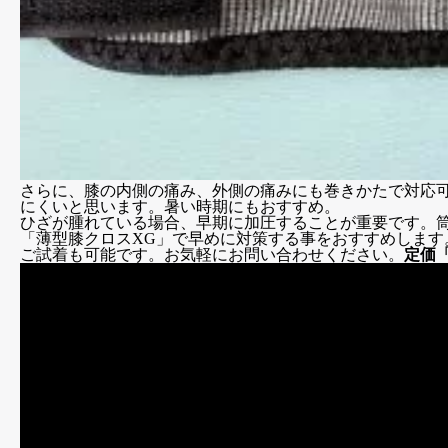
さらに、膝の内側の痛み、外側の痛みにも巻きかたで対応
にくいと思います。暑い時期にもおすすめ。
ひざが腫れている場合、早期に加圧することが重要です。
「薄型膝クロスXG」で早めに対策する事をおすすめします
ご試着も可能です。お気軽にお問い合わせください。
定価「