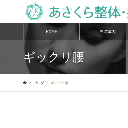
HOME
当院案内
ギックリ腰
ブログ
ギックリ腰
ホーム